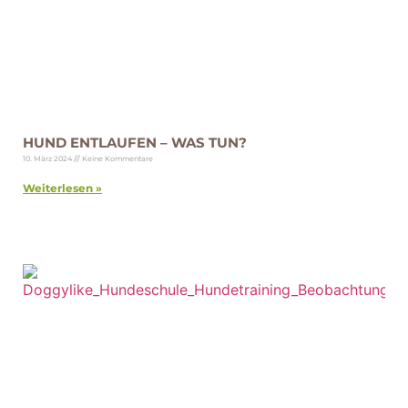
HUND ENTLAUFEN – WAS TUN?
10. März 2024
Keine Kommentare
Weiterlesen »