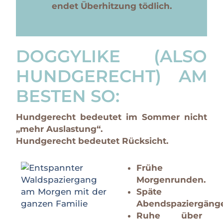
endet Überhitzung tödlich.
DOGGYLIKE (ALSO
HUNDGERECHT) AM
BESTEN SO:
Hundgerecht bedeutet im Sommer nicht
„mehr Auslastung“.
Hundgerecht bedeutet Rücksicht.
Frühe
Morgenrunden.
Späte
Abendspaziergänge
Ruhe über