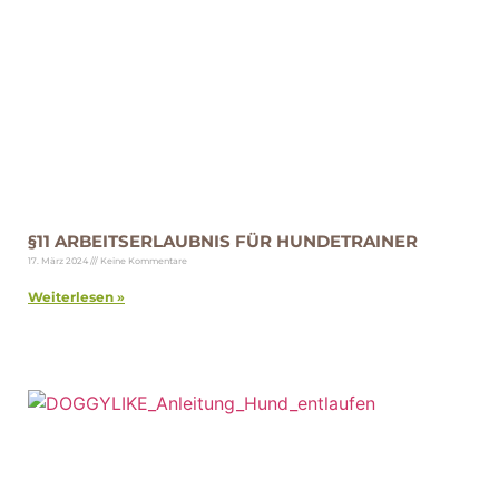
§11 ARBEITSERLAUBNIS FÜR HUNDETRAINER
17. März 2024
Keine Kommentare
Weiterlesen »