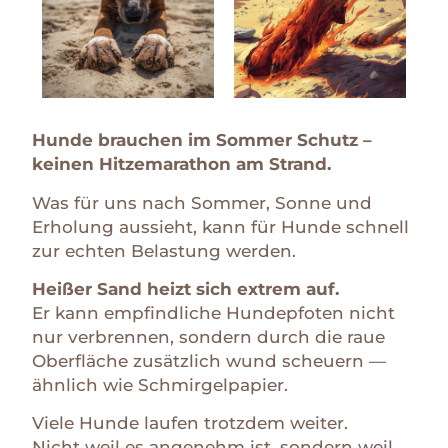
Hunde brauchen im Sommer Schutz –
keinen Hitzemarathon am Strand.
Was für uns nach Sommer, Sonne und
Erholung aussieht, kann für Hunde schnell
zur echten Belastung werden.
Heißer Sand heizt sich extrem auf.
Er kann empfindliche Hundepfoten nicht
nur verbrennen, sondern durch die raue
Oberfläche zusätzlich wund scheuern —
ähnlich wie Schmirgelpapier.
Viele Hunde laufen trotzdem weiter.
Nicht weil es angenehm ist, sondern weil