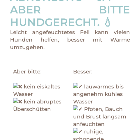
ABER BITTE
HUNDGERECHT. 💧
Leicht angefeuchtetes Fell kann vielen
Hunden helfen, besser mit Wärme
umzugehen.
Aber bitte:
Besser:
kein eiskaltes
lauwarmes bis
Wasser
angenehm kühles
kein abruptes
Wasser
Überschütten
Pfoten, Bauch
und Brust langsam
anfeuchten
ruhige,
schonende