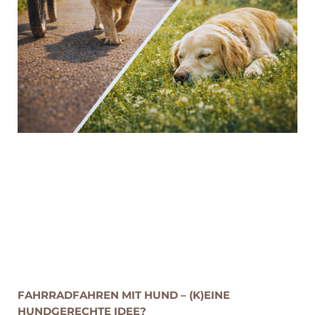
FAHRRADFAHREN MIT HUND – (K)EINE
HUNDGERECHTE IDEE?