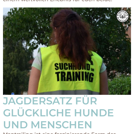
JAGDERSATZ FÜR
GLÜCKLICHE HUNDE
UND MENSCHEN