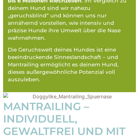
bis 6 Millionen Riechzellen
. Im Vergleich zu
deinem Hund sind wir nahezu
„geruchsblind“ und können uns nur
annähernd vorstellen, wie intensiv und
präzise Hunde ihre Umwelt über die Nase
wahrnehmen.
Die Geruchswelt deines Hundes ist eine
beeindruckende Sinneslandschaft – und
Mantrailing ermöglicht es deinem Hund,
dieses außergewöhnliche Potenzial voll
auszuleben.
MANTRAILING –
INDIVIDUELL,
GEWALTFREI UND MIT