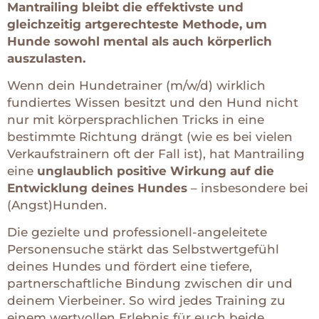
Mantrailing bleibt die effektivste und
gleichzeitig artgerechteste Methode, um
Hunde sowohl mental als auch körperlich
auszulasten.
Wenn dein Hundetrainer (m/w/d) wirklich
fundiertes Wissen besitzt und den Hund nicht
nur mit körpersprachlichen Tricks in eine
bestimmte Richtung drängt (wie es bei vielen
Verkaufstrainern oft der Fall ist), hat Mantrailing
eine
unglaublich positive Wirkung auf die
Entwicklung deines Hundes
– insbesondere bei
(Angst)Hunden.
Die gezielte und professionell-angeleitete
Personensuche stärkt das Selbstwertgefühl
deines Hundes und fördert eine tiefere,
partnerschaftliche Bindung zwischen dir und
deinem Vierbeiner. So wird jedes Training zu
einem wertvollen Erlebnis für euch beide.