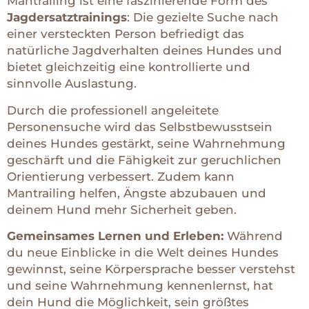
Mantrailing ist eine faszinierende Form des
Jagdersatztrainings
: Die gezielte Suche nach
einer versteckten Person befriedigt das
natürliche Jagdverhalten deines Hundes und
bietet gleichzeitig eine kontrollierte und
sinnvolle Auslastung.
Durch die professionell angeleitete
Personensuche wird das Selbstbewusstsein
deines Hundes gestärkt, seine Wahrnehmung
geschärft und die Fähigkeit zur geruchlichen
Orientierung verbessert. Zudem kann
Mantrailing helfen, Ängste abzubauen und
deinem Hund mehr Sicherheit geben.
Gemeinsames Lernen und Erleben:
Während
du neue Einblicke in die Welt deines Hundes
gewinnst, seine Körpersprache besser verstehst
und seine Wahrnehmung kennenlernst, hat
dein Hund die Möglichkeit, sein größtes