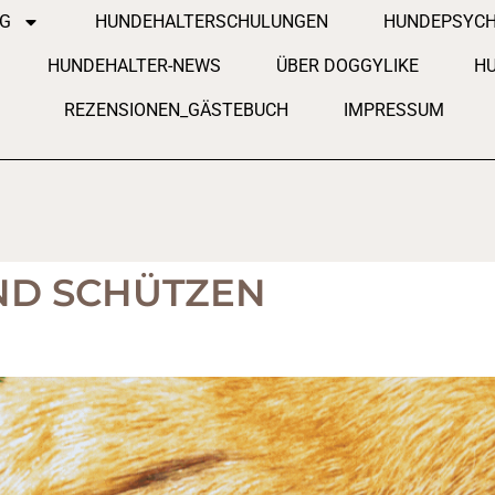
NG
HUNDEHALTERSCHULUNGEN
HUNDEPSYCH
HUNDEHALTER-NEWS
ÜBER DOGGYLIKE
HU
REZENSIONEN_GÄSTEBUCH
IMPRESSUM
D SCHÜTZEN