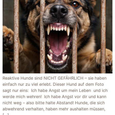
Reaktive Hunde sind NICHT GEFÄHRLICH – sie haben
einfach nur zu viel erlebt. Dieser Hund auf dem Foto
sagt nur eins: Ich habe Angst um mein Leben und ich
werde mich wehren! Ich habe Angst vor dir und kann
nicht weg – also bitte halte Abstand! Hunde, die sich
abwehrend verhalten, haben mehr aushalten müssen,
[…]