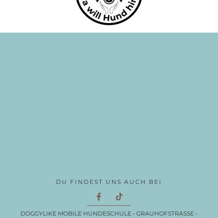
DU FINDEST UNS AUCH BEI
DOGGYLIKE MOBILE HUNDESCHULE • GRAUHOFSTRASSE •